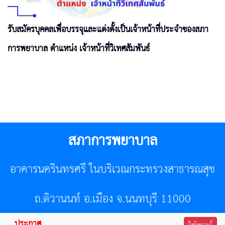
รับสมัครบุคคลเพื่อบรรจุและแต่งตั้งเป็นเจ้าหน้าที่ประจำของสภา
การพยาบาล ตำแหน่ง เจ้าหน้าที่วิเทศสัมพันธ์
สภาการพยาบาล
อาคารนครินทรศรี ในบริเวณกระทรวงสาธารณสุข
ถ.ติวานนท์ อ.เมือง จ.นนทบุรี 11000
ประกาศ
ปิดข้อความนี้