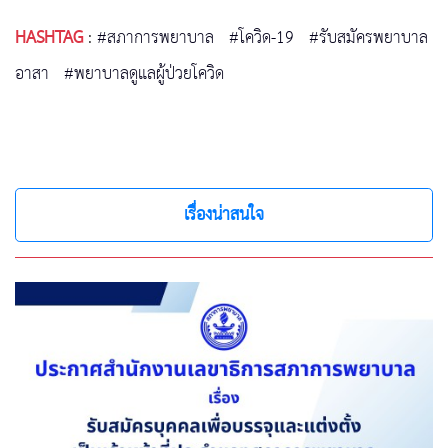
HASHTAG
:
#สภาการพยาบาล
#โควิด-19
#รับสมัครพยาบาล
อาสา
#พยาบาลดูแลผู้ป่วยโควิด
เรื่องน่าสนใจ