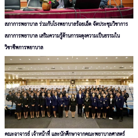
สภาการพยาบาล ร่วมกับโรงพยาบาลร้อยเอ็ด จัดประชุมวิชาการ
สภาการพยาบาล เสริมความรู้ด้านการผดุงความเป็นธรรมใน
วิชาชีพการพยาบาล
คณะอาจารย์ เจ้าหน้าที่ และนักศึกษาจากคณะพยาบาลศาสตร์