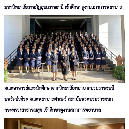
มหาวิทยาลัยราชภัฏอุบลราชธานี เข้าศึกษาดูงานสภาการพยาบาล
คณะอาจารย์และนักศึกษาจากวิทยาลัยพยาบาลบรมราชชนนี
นพรัตน์วชิระ คณะพยาบาลศาสตร์ สถาบันพระบรมราชชนก
กระทรวงสาธารณสุข เข้าศึกษาดูงานสภาการพยาบาล