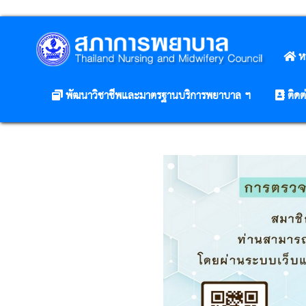
ห
พัฒนาวิชาชีพและมาตรฐานบริการพยาบาล ฯ
ติดต