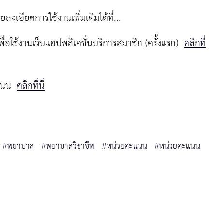
เอียดการใช้งานเพิ่มเติมได้ที่...
พื่อใช้งานเว็บแอปพลิเคชั่นบริการสมาชิก (ครั้งแรก)
คลิกที่
ะแนน
คลิกที่นี่
#พยาบาล
#พยาบาลวิชาชีพ
#หน่วยคะแนน
#หน่วยคะแนน