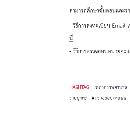
สามารถศึกษาขั้นตอนและรายละ
- วิธีการลงทะเบียน Email เ
นี่
- วิธีการตรวจสอบหน่วยค
HASHTAG
:
#สภาการพยาบาล
รายบุคคล
#ตรวจสอบคะแนน