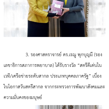
3. รองศาสตราจารย์ ดร.เรณู พุกบุญมี (รอง
เลขาธิการสภาการพยาบาล) ได้รับรางวัล “สตรีดีเด่นใน
เวที/เครือข่ายระดับสากล ประเภทบุคคลภาครัฐ” เนื่อง
ในโอกาสวันสตรีสากล จากกระทรวงการพัฒนาสังคมและ
ความมั่นคงของมนุษย์