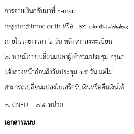
การจ่ายเงินกลับมาที่ E-mail:
register@tnmc.or.th
หรือ Fax: ๐๒-๕๘๙๗๑๒๑
ภายในระยะเวลา ๒ วัน หลังจากลงทะเบียน
๒. หากมีการเปลี่ยนแปลงผู้เข้าร่วมประชุม กรุณา
แจ้งล่วงหน้าก่อนถึงวันประชุม ๑๕ วัน แต่ไม่
สามารถเปลี่ยนแปลงใบเสร็จรับเงินหรือคืนเงินได้
๓. CNEU = ๗.๕ หน่วย
เอกสารแนบ