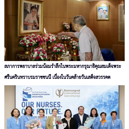
สภาการพยาบาลร่วมน้อมรำลึกในพระมหากรุณาธิคุณสมเด็จพระ
ศรีนครินทราบรมราชชนนี เนื่องในวันคล้ายวันเสด็จสวรรคต