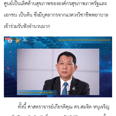
ศูนย์เป็นเลิศด้านสุขภาพขององค์กรสุขภาพภาครัฐและ
เอกชน เป็นต้น ซึ่งมีบุคลากรจากแวดวงวิชาชีพพยาบาล
เข้าร่วมรับฟังจำนวนมาก
ทั้งนี้ ศาสตราจารย์เกียรติคุณ ดร.สมจิต หนุเจริญ