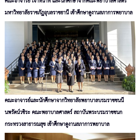
คณะอาจารย์ เจ้าหน้าที่ และนักศึกษาจากคณะพยาบาลศาสตร์
มหาวิทยาลัยราชภัฏอุบลราชธานี เข้าศึกษาดูงานสภาการพยาบาล
คณะอาจารย์และนักศึกษาจากวิทยาลัยพยาบาลบรมราชชนนี
นพรัตน์วชิระ คณะพยาบาลศาสตร์ สถาบันพระบรมราชชนก
กระทรวงสาธารณสุข เข้าศึกษาดูงานสภาการพยาบาล