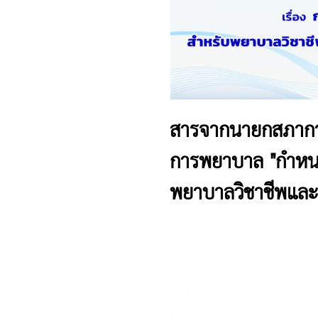
สารจากนายกสภากา
การพยาบาล "กำหนด
พยาบาลวิชาชีพและ