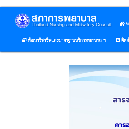
ห
พัฒนาวิชาชีพและมาตรฐานบริการพยาบาล ฯ
ติดต