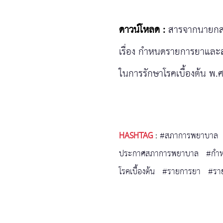
ดาวน์โหลด :
สารจากนายกส
เรื่อง กำหนดรายการยาและส
ในการรักษาโรคเบื้องต้น พ.
HASHTAG
:
#สภาการพยาบาล
ประกาศสภาการพยาบาล
#กำห
โรคเบื้องต้น
#รายการยา
#รา