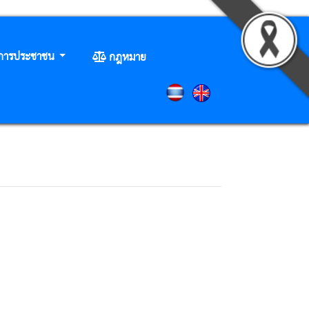
ิการประชาชน
กฎหมาย