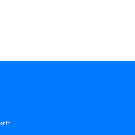
or.th