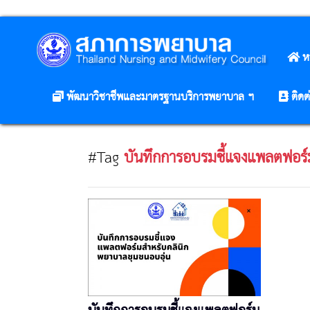
ห
พัฒนาวิชาชีพและมาตรฐานบริการพยาบาล ฯ
ติดต
#Tag
บันทึกการอบรมชี้แจงแพลตฟอร์