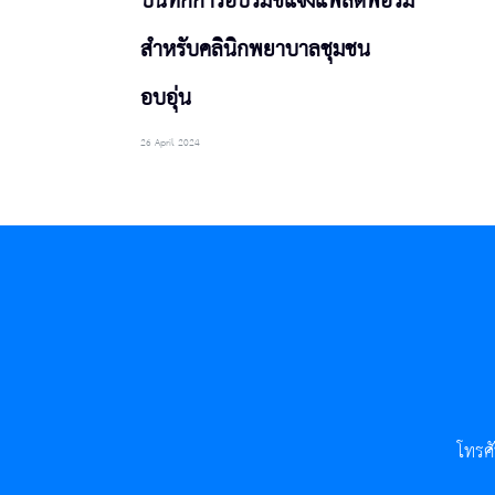
บันทึกการอบรมชี้แจงแพลตฟอร์ม
สำหรับคลินิกพยาบาลชุมชน
อบอุ่น
26 April 2024
โทรศ