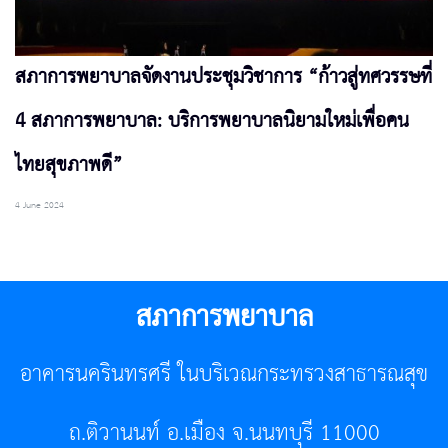
สภาการพยาบาลจัดงานประชุมวิชาการ “ก้าวสู่ทศวรรษที่
4 สภาการพยาบาล: บริการพยาบาลนิยามใหม่เพื่อคน
ไทยสุขภาพดี”
4 June 2024
สภาการพยาบาล
อาคารนครินทรศรี ในบริเวณกระทรวงสาธารณสุข
ถ.ติวานนท์ อ.เมือง จ.นนทบุรี 11000