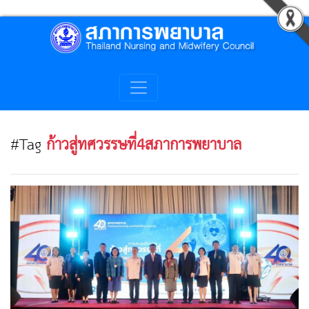
#Tag
ก้าวสู่ทศวรรษที่4สภาการพยาบาล