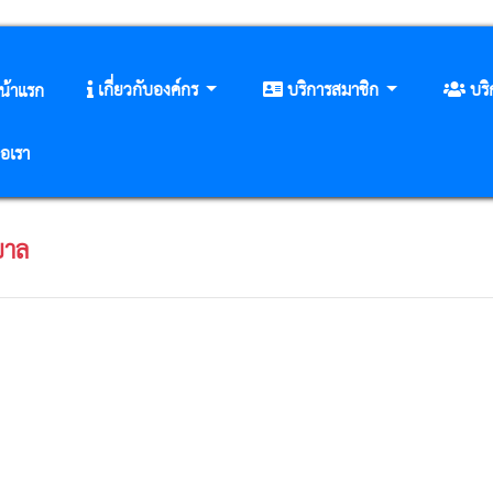
เกี่ยวกับองค์กร
บริการสมาชิก
บร
น้าแรก
่อเรา
บาล