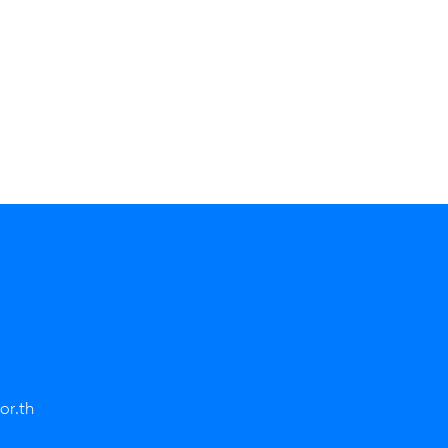
or.th