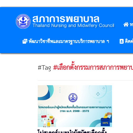
ห
พัฒนาวิชาชีพและมาตรฐานบริการพยาบาล ฯ
ติดต
#Tag
#เลือกตั้งกรรมการสภาการพยา