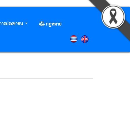
ิการประชาชน
กฎหมาย