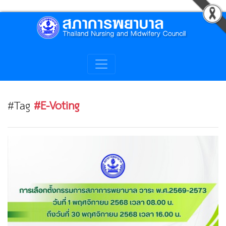
#Tag
#E-Voting