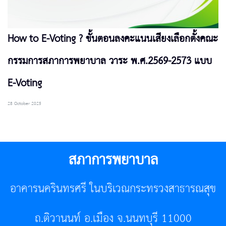
How to E-Voting ? ขั้นตอนลงคะแนนเสียงเลือกตั้งคณะ
กรรมการสภาการพยาบาล วาระ พ.ศ.2569-2573 แบบ
E-Voting
28 October 2025
สภาการพยาบาล
อาคารนครินทรศรี ในบริเวณกระทรวงสาธารณสุข
ถ.ติวานนท์ อ.เมือง จ.นนทบุรี 11000