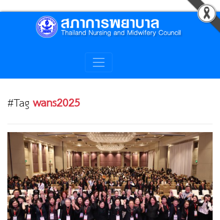
#Tag
wans2025