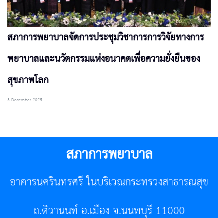
สภาการพยาบาลจัดการประชุมวิชาการการวิจัยทางการ
พยาบาลและนวัตกรรมแห่งอนาคตเพื่อความยั่งยืนของ
สุขภาพโลก
3 December 2025
สภาการพยาบาล
อาคารนครินทรศรี ในบริเวณกระทรวงสาธารณสุข
ถ.ติวานนท์ อ.เมือง จ.นนทบุรี 11000