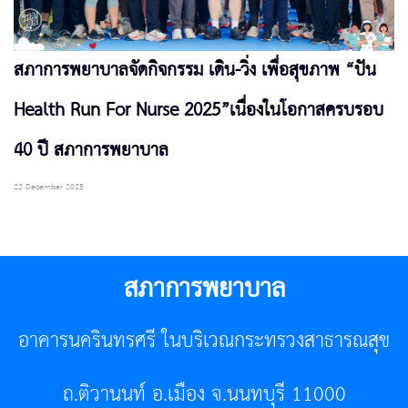
สภาการพยาบาลจัดกิจกรรม เดิน-วิ่ง เพื่อสุขภาพ “ปัน
Health Run For Nurse 2025”เนื่องในโอกาสครบรอบ
40 ปี สภาการพยาบาล
22 December 2025
สภาการพยาบาล
อาคารนครินทรศรี ในบริเวณกระทรวงสาธารณสุข
ถ.ติวานนท์ อ.เมือง จ.นนทบุรี 11000