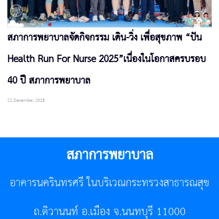
สภาการพยาบาลจัดกิจกรรม เดิน-วิ่ง เพื่อสุขภาพ “ปัน
Health Run For Nurse 2025”เนื่องในโอกาสครบรอบ
40 ปี สภาการพยาบาล
22 December 2025
สภาการพยาบาล
อาคารนครินทรศรี ในบริเวณกระทรวงสาธารณสุข
ถ.ติวานนท์ อ.เมือง จ.นนทบุรี 11000