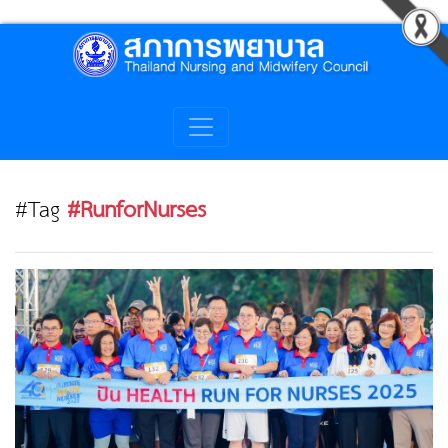
#Tag
#RunforNurses