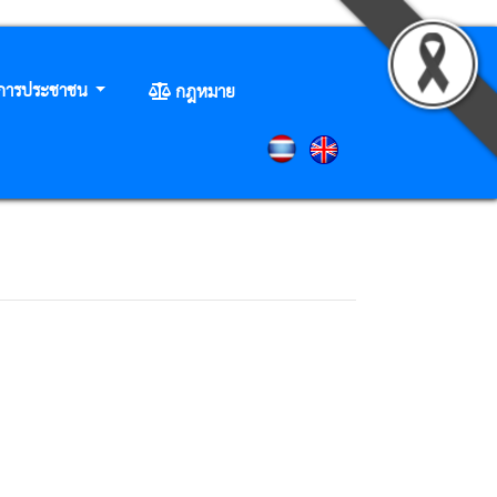
ิการประชาชน
กฎหมาย