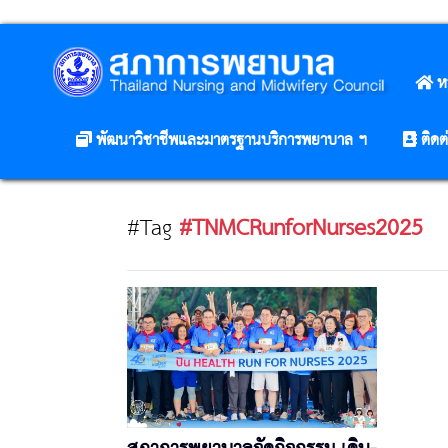
ห
พัฒนาวิชาชีพและมาตรฐานบริการพยาบาล ฯ
ติดต
#Tag
#TNMCRunforNurses2025