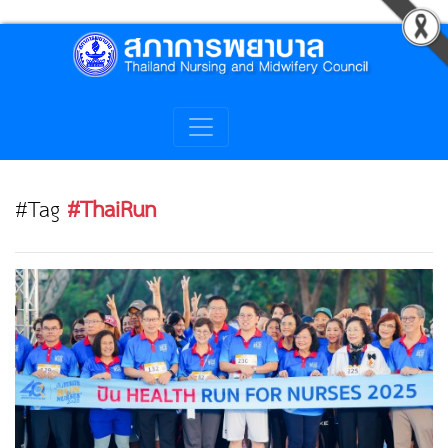
#Tag
#ThaiRun