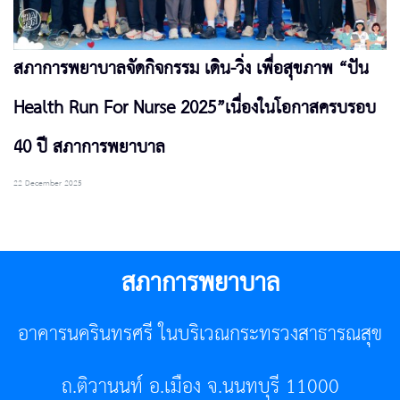
สภาการพยาบาลจัดกิจกรรม เดิน-วิ่ง เพื่อสุขภาพ “ปัน
Health Run For Nurse 2025”เนื่องในโอกาสครบรอบ
40 ปี สภาการพยาบาล
22 December 2025
สภาการพยาบาล
อาคารนครินทรศรี ในบริเวณกระทรวงสาธารณสุข
ถ.ติวานนท์ อ.เมือง จ.นนทบุรี 11000