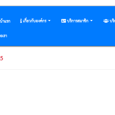
เกี่ยวกับองค์กร
บริการสมาชิก
บร
น้าแรก
่อเรา
25