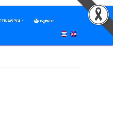
ิการประชาชน
กฎหมาย