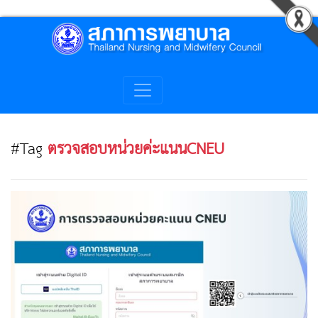
#Tag
ตรวจสอบหน่วยค่ะแนนCNEU