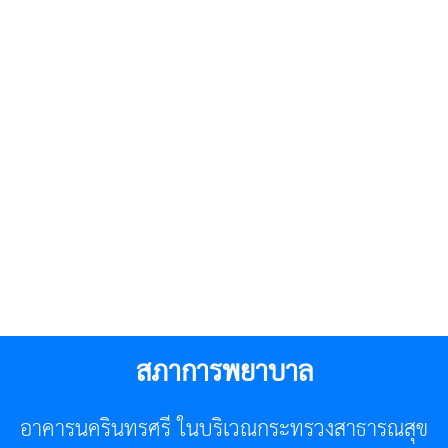
สภาการพยาบาล
อาคารนครินทรศรี ในบริเวณกระทรวงสาธารณสุข