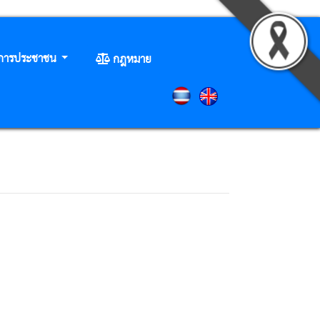
ิการประชาชน
กฎหมาย