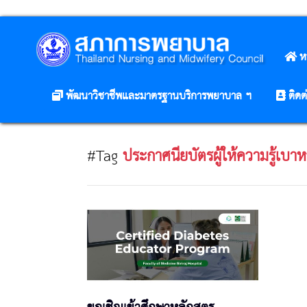
ห
พัฒนาวิชาชีพและมาตรฐานบริการพยาบาล ฯ
ติดต
#Tag
ประกาศนียบัตรผู้ให้ความรู้เบา