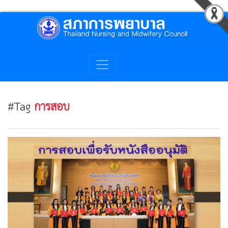
#Tag
การสอบ