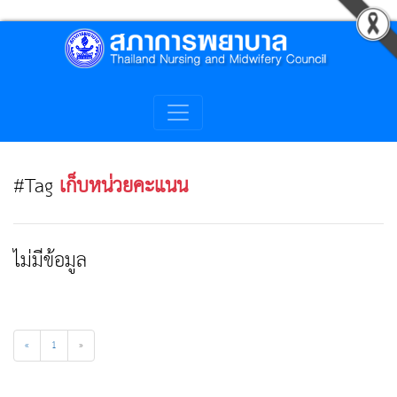
#Tag
เก็บหน่วยคะแนน
ไม่มีข้อมูล
«
1
»