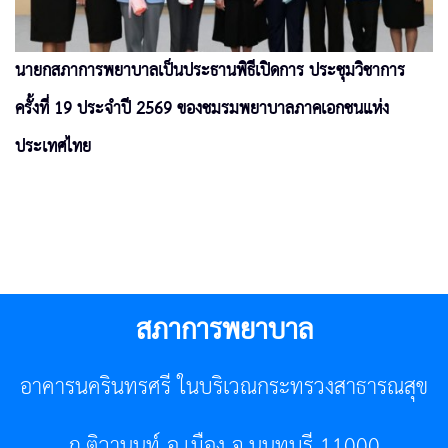
นายกสภาการพยาบาลเป็นประธานพิธีเปิดการ ประชุมวิชาการ
ครั้งที่ 19 ประจำปี 2569 ของชมรมพยาบาลภาคเอกชนแห่ง
ประเทศไทย
สภาการพยาบาล
อาคารนครินทรศรี ในบริเวณกระทรวงสาธารณสุข
ถ.ติวานนท์ อ.เมือง จ.นนทบุรี 11000