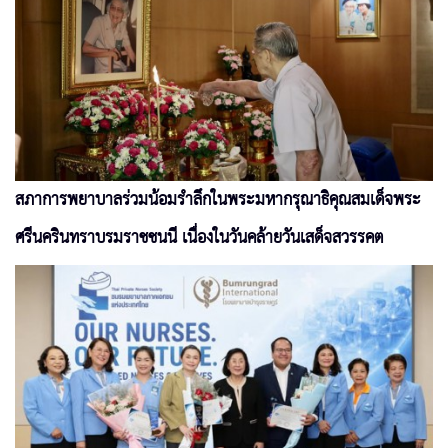
สภาการพยาบาลร่วมน้อมรำลึกในพระมหากรุณาธิคุณสมเด็จพระ
ศรีนครินทราบรมราชชนนี เนื่องในวันคล้ายวันเสด็จสวรรคต