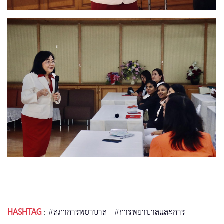
HASHTAG
:
#สภาการพยาบาล
#การพยาบาลและการ