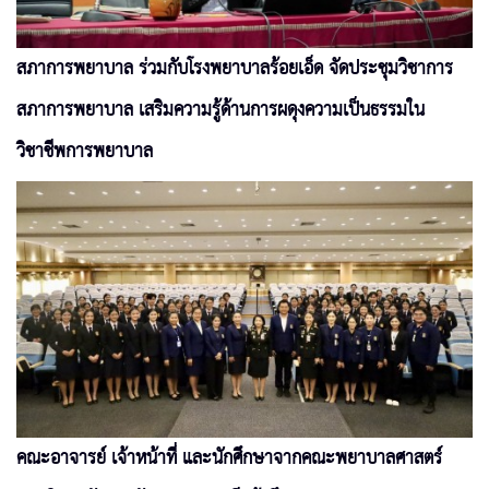
สภาการพยาบาล ร่วมกับโรงพยาบาลร้อยเอ็ด จัดประชุมวิชาการ
สภาการพยาบาล เสริมความรู้ด้านการผดุงความเป็นธรรมใน
วิชาชีพการพยาบาล
คณะอาจารย์ เจ้าหน้าที่ และนักศึกษาจากคณะพยาบาลศาสตร์