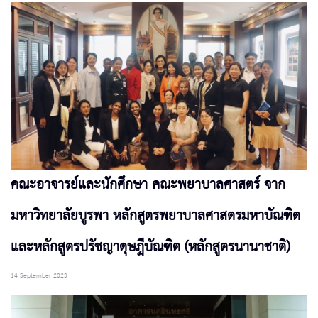
คณะอาจารย์และนักศึกษา คณะพยาบาลศาสตร์ จาก
มหาวิทยาลัยบูรพา หลักสูตรพยาบาลศาสตรมหาบัณฑิต
และหลักสูตรปรัชญาดุษฎีบัณฑิต (หลักสูตรนานาชาติ)
14 September 2023