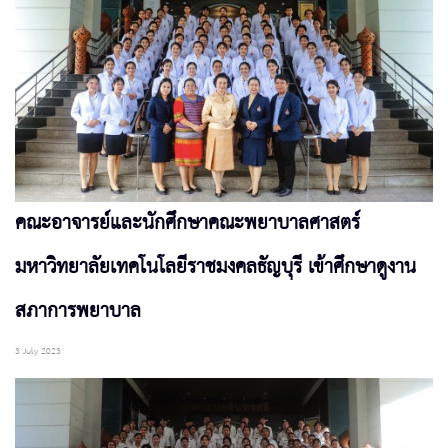
คณะอาจารย์และนักศึกษาคณะพยาบาลศาสตร์
มหาวิทยาลัยเทคโนโลยีราชมงคลธัญบุรี เข้าศึกษาดูงาน
สภาการพยาบาล
3 July 2023