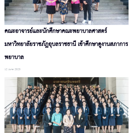
คณะอาจารย์และนักศึกษาคณะพยาบาลศาสตร์
มหาวิทยาลัยราชภัฏอุบลราชธานี เข้าศึกษาดูงานสภาการ
พยาบาล
12 June 2023