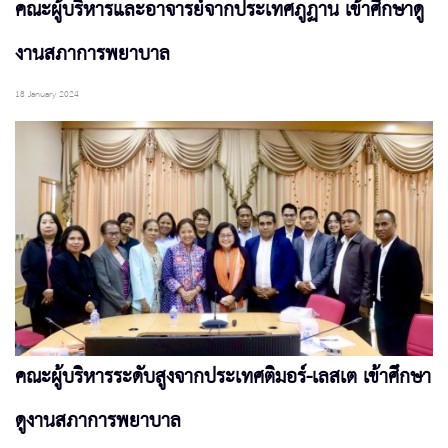
คณะผู้บริหารและอาจารย์จากประเทศภูฏาน เข้าศึกษาดู
งานสภาการพยาบาล
18 January 2024
คณะผู้บริหารระดับสูงจากประเทศติมอร์-เลสเต เข้าศึกษา
ดูงานสภาการพยาบาล