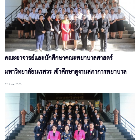
คณะอาจารย์และนักศึกษาคณะพยาบาลศาสตร์
มหาวิทยาลัยนเรศวร เข้าศึกษาดูงานสภาการพยาบาล
22 June 2023