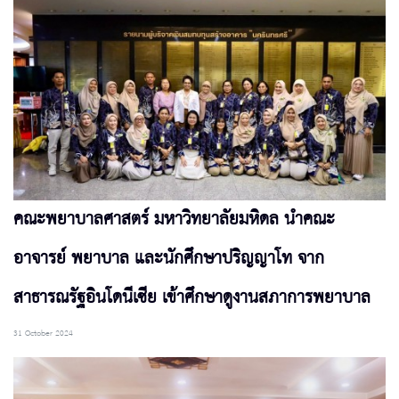
คณะพยาบาลศาสตร์ มหาวิทยาลัยมหิดล นำคณะ
อาจารย์ พยาบาล และนักศึกษาปริญญาโท จาก
สาธารณรัฐอินโดนีเซีย เข้าศึกษาดูงานสภาการพยาบาล
31 October 2024