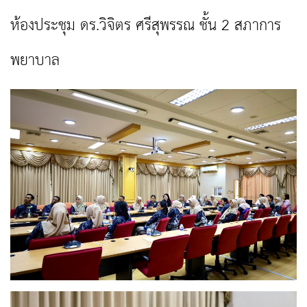
ห้องประชุม ดร.วิจิตร ศรีสุพรรณ ชั้น 2 สภาการ
พยาบาล