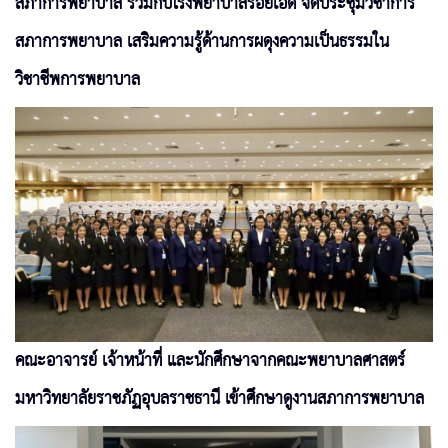
สภาการพยาบาล ร่วมกับโรงพยาบาลร้อยเอ็ด จัดประชุมวิชาการ
สภาการพยาบาล เสริมความรู้ด้านการผดุงความเป็นธรรมใน
วิชาชีพการพยาบาล
คณะอาจารย์ เจ้าหน้าที่ และนักศึกษาจากคณะพยาบาลศาสตร์
มหาวิทยาลัยราชภัฏอุบลราชธานี เข้าศึกษาดูงานสภาการพยาบาล