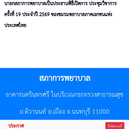
นายกสภาการพยาบาลเป็นประธานพิธีเปิดการ ประชุมวิชาการ
ครั้งที่ 19 ประจำปี 2569 ของชมรมพยาบาลภาคเอกชนแห่ง
ประเทศไทย
สภาการพยาบาล
อาคารนครินทรศรี ในบริเวณกระทรวงสาธารณสุข
ถ.ติวานนท์ อ.เมือง จ.นนทบุรี 11000
ประกาศ
โทรศัพท์ 02-596-7500 โทรสาร 0-2589-7121 E-mail :
ปิดข้อความนี้