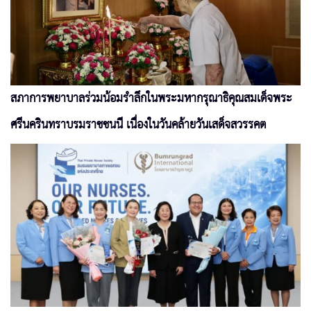
สภาการพยาบาลร่วมน้อมรำลึกในพระมหากรุณาธิคุณสมเด็จพระ
ศรีนครินทราบรมราชชนนี เนื่องในวันคล้ายวันเสด็จสวรรคต