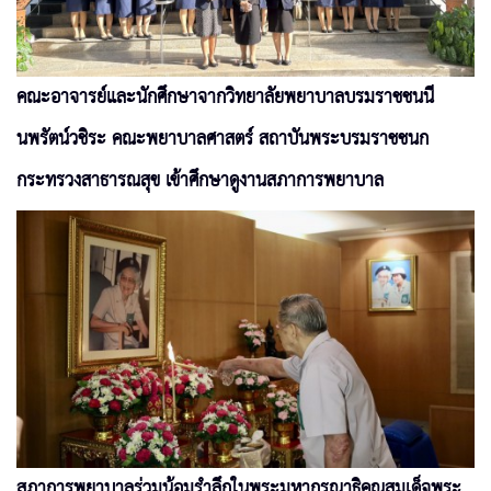
คณะอาจารย์และนักศึกษาจากวิทยาลัยพยาบาลบรมราชชนนี
นพรัตน์วชิระ คณะพยาบาลศาสตร์ สถาบันพระบรมราชชนก
กระทรวงสาธารณสุข เข้าศึกษาดูงานสภาการพยาบาล
สภาการพยาบาลร่วมน้อมรำลึกในพระมหากรุณาธิคุณสมเด็จพระ