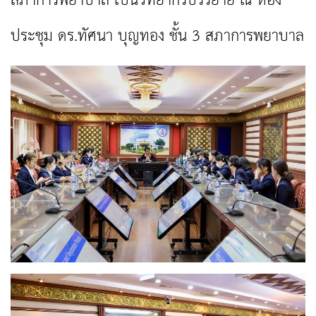
สภาการพยาบาล เป็นวิทยากรบรรยาย ณ ห้อง
ประชุม ดร.ทัศนา บุญทอง ชั้น 3 สภาการพยาบาล