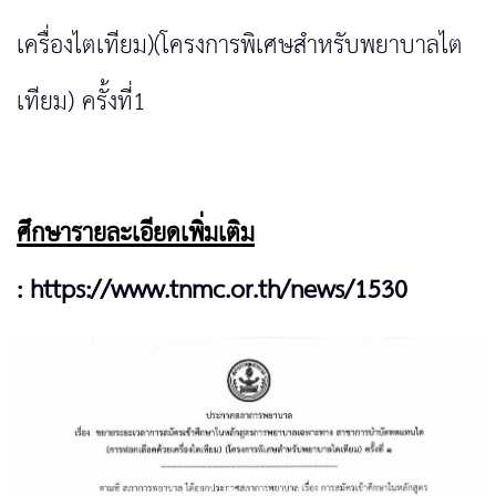
เครื่องไตเทียม)(โครงการพิเศษสำหรับพยาบาลไต
เทียม) ครั้งที่1
ศึกษารายละเอียดเพิ่มเติม
:
https://www.tnmc.or.th/news/1530