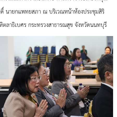
สดิ์ นายกแพทยสภา ณ บริเวณหน้าห้องประชุมสิริ
มหิตลาธิเบศร กระทรวงสาธารณสุข จังหวัดนนทบุรี