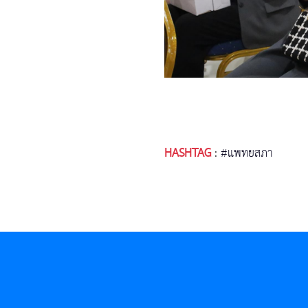
HASHTAG
:
#แพทยสภา