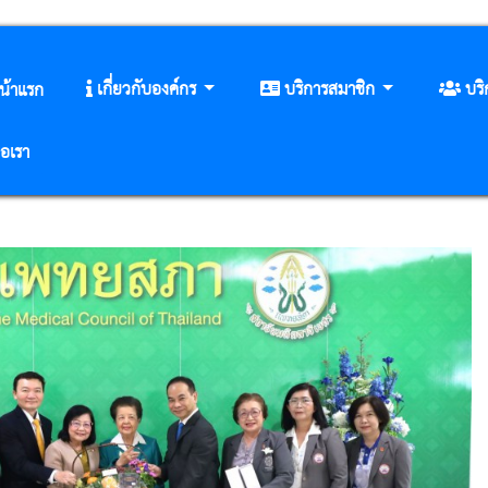
เกี่ยวกับองค์กร
บริการสมาชิก
บร
น้าแรก
่อเรา