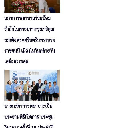
สภาการพยาบาลร่วมน้อม
รำลึกในพระมหากรุณาธิคุณ
สมเด็จพระศรีนครินทราบรม
ราชชนนี เนื่องในวันคล้ายวัน
เสด็จสวรรคต
นายกสภาการพยาบาลเป็น
ประธานพิธีเปิดการ ประชุม
วิชาการ ครั้งที่ 19 ประจำปี