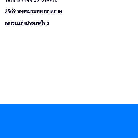
2569 ของชมรมพยาบาลภาค
เอกชนแห่งประเทศไทย