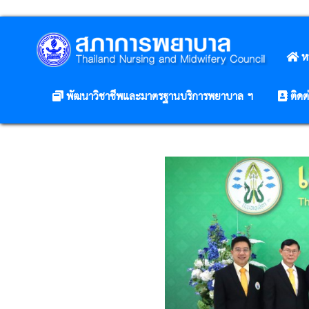
ห
พัฒนาวิชาชีพและมาตรฐานบริการพยาบาล ฯ
ติดต