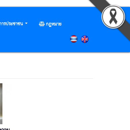
ิการประชาชน
กฎหมาย