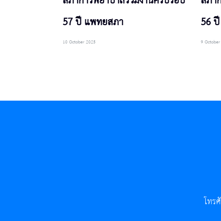
สภาการพยาบาลร่วมงานครบรอบ
สภาก
57 ปี แพทยสภา
56 ป
10 October 2025
9 October
โทรศ