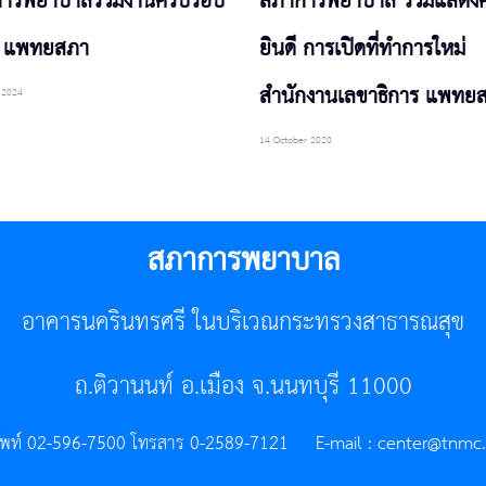
ารพยาบาลร่วมงานครบรอบ
สภาการพยาบาล ร่วมแสดง
ี แพทยสภา
ยินดี การเปิดที่ทำการใหม่
สำนักงานเลขาธิการ แพทย
 2024
14 October 2020
สภาการพยาบาล
อาคารนครินทรศรี ในบริเวณกระทรวงสาธารณสุข
ถ.ติวานนท์ อ.เมือง จ.นนทบุรี 11000
ัพท์ 02-596-7500 โทรสาร 0-2589-7121 E-mail :
center@tnmc.