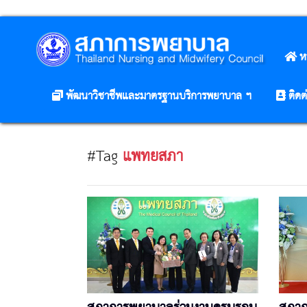
ห
พัฒนาวิชาชีพและมาตรฐานบริการพยาบาล ฯ
ติดต
#Tag
แพทยสภา