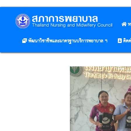
ห
พัฒนาวิชาชีพและมาตรฐานบริการพยาบาล ฯ
ติดต