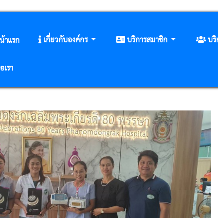
เกี่ยวกับองค์กร
บริการสมาชิก
บร
น้าแรก
่อเรา