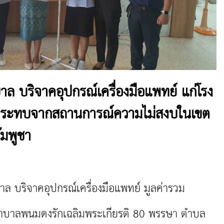
ล บริจาคอุปกรณ์เครื่องมือแพทย์ แก่โรง
ลกระทบจากสถานการณ์ความไม่สงบในเขต
ัมพูชา
บริจาคอุปกรณ์เครื่องมือแพทย์ มูลค่ารวม
าบาลพนมดงรักเฉลิมพระเกียรติ 80 พรรษา ตำบล