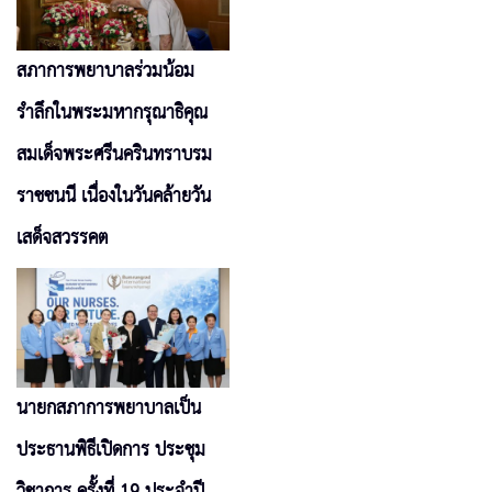
สภาการพยาบาลร่วมน้อม
รำลึกในพระมหากรุณาธิคุณ
สมเด็จพระศรีนครินทราบรม
ราชชนนี เนื่องในวันคล้ายวัน
เสด็จสวรรคต
นายกสภาการพยาบาลเป็น
ประธานพิธีเปิดการ ประชุม
วิชาการ ครั้งที่ 19 ประจำปี