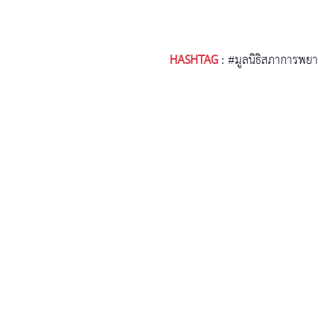
HASHTAG
:
#มูลนิธิสภาการพย