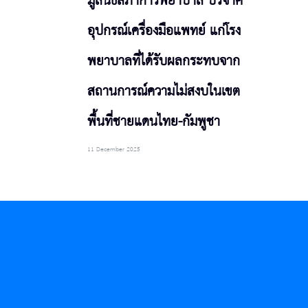
มูลนิธิสภาการพยาบาล บริจาค
อุปกรณ์เครื่องมือแพทย์ แก่โรง
พยาบาลที่ได้รับผลกระทบจาก
สถานการณ์ความไม่สงบในเขต
พื้นที่ชายแดนไทย-กัมพูชา
11 December 2025