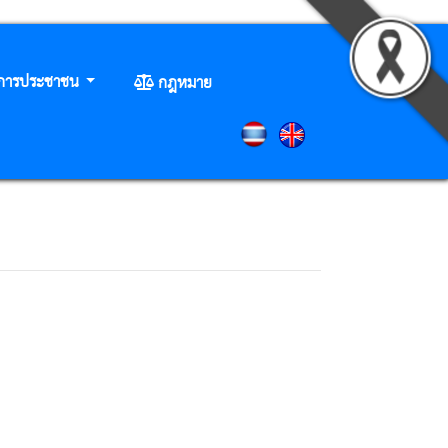
ิการประชาชน
กฎหมาย