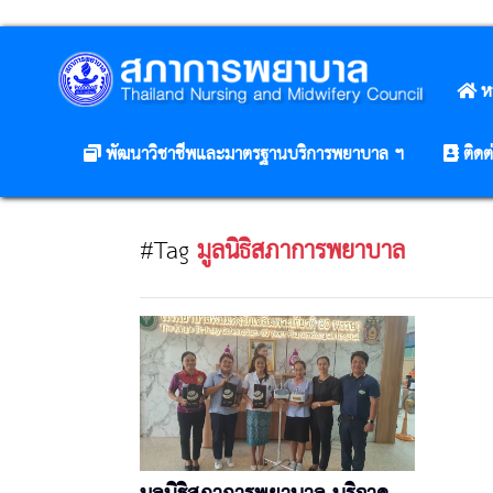
ห
พัฒนาวิชาชีพและมาตรฐานบริการพยาบาล ฯ
ติดต
#Tag
มูลนิธิสภาการพยาบาล