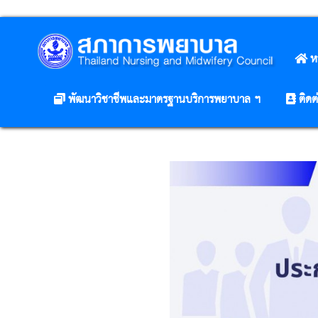
ห
พัฒนาวิชาชีพและมาตรฐานบริการพยาบาล ฯ
ติดต