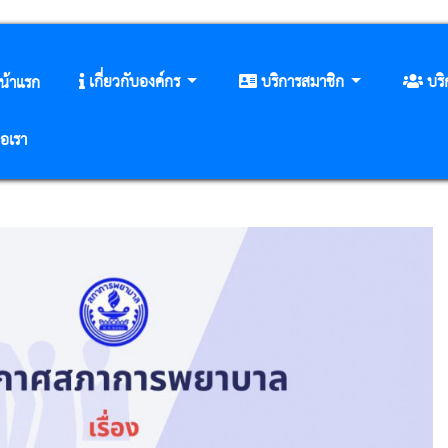
เกี่ยวกับองค์กร
บริการสมาชิก
บร
น้าแรก
่อเรา