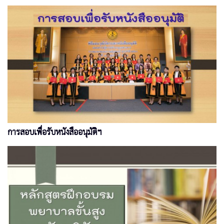
การสอบเพื่อรับหนังสืออนุมัติฯ