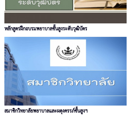
หลักสูตรฝึกอบรมพยาบาลขั้นสูงระดับวุฒิบัตร
สมาชิกวิทยาลัยพยาบาลและผดุงครรภ์ขั้นสูงฯ