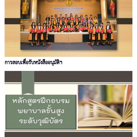
การสอบเพื่อรับหนังสืออนุมัติฯ