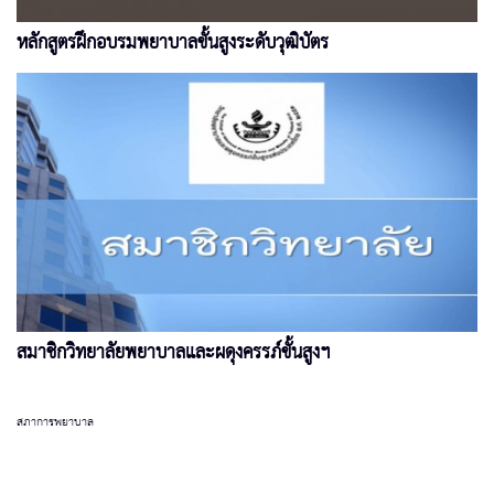
หลักสูตรฝึกอบรมพยาบาลขั้นสูงระดับวุฒิบัตร
สมาชิกวิทยาลัยพยาบาลและผดุงครรภ์ขั้นสูงฯ
สภาการพยาบาล