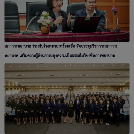
สภาการพยาบาล ร่วมกับโรงพยาบาลร้อยเอ็ด จัดประชุมวิชาการสภาการ
พยาบาล เสริมความรู้ด้านการผดุงความเป็นธรรมในวิชาชีพการพยาบาล