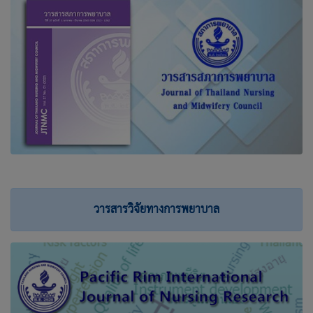
วารสารวิจัยทางการพยาบาล