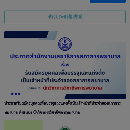
ข่าวประชาสัมพันธ์
ประกาศรับสมัครบุคคลเพื่อบรรจุและแต่งตั้งเป็นเจ้าหน้าที่ประจำของสภาการ
พยาบาล ตำแหน่ง นักวิชาการวิชาชีพการพยาบาล