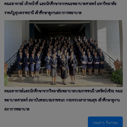
คณะอาจารย์ เจ้าหน้าที่ และนักศึกษาจากคณะพยาบาลศาสตร์ มหาวิทยาลัย
ราชภัฏอุบลราชธานี เข้าศึกษาดูงานสภาการพยาบาล
คณะอาจารย์และนักศึกษาจากวิทยาลัยพยาบาลบรมราชชนนี นพรัตน์วชิระ คณะ
พยาบาลศาสตร์ สถาบันพระบรมราชชนก กระทรวงสาธารณสุข เข้าศึกษาดูงาน
สภาการพยาบาล
รวมข่าว กิจกรรม