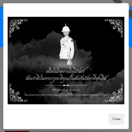
Close