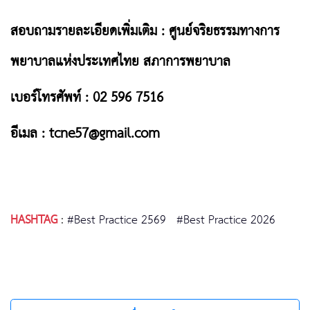
สอบถามรายละเอียดเพิ่มเติม : ศูนย์จริยธรรมทางการ
พยาบาลแห่งประเทศไทย สภาการพยาบาล
เบอร์โทรศัพท์ : 02 596 7516
อีเมล :
tcne57@gmail.com
HASHTAG
:
#Best Practice 2569
#Best Practice 2026