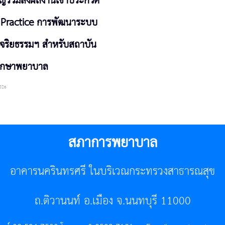
ิญร่วมส่งผลงานเข้าประกวด
 Practice การพัฒนาระบบ
จริยธรรมฯ สำหรับสถาบัน
ึกษาพยาบาล
026
สภาการพยาบาล
อาคารนครินทรศรี ในบริเวณกระทรวงสาธารณสุข
ถ.ติวานนท์ อ.เมือง จ.นนทบุรี 11000