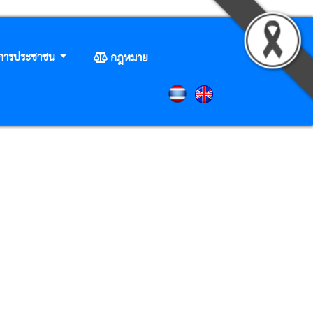
ิการประชาชน
กฎหมาย