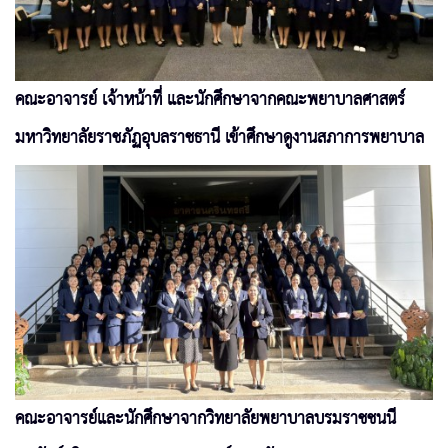
คณะอาจารย์ เจ้าหน้าที่ และนักศึกษาจากคณะพยาบาลศาสตร์
มหาวิทยาลัยราชภัฏอุบลราชธานี เข้าศึกษาดูงานสภาการพยาบาล
คณะอาจารย์และนักศึกษาจากวิทยาลัยพยาบาลบรมราชชนนี