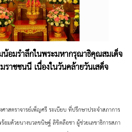
น้อมรำลึกในพระมหากรุณาธิคุณสมเด็จ
ราชชนนี เนื่องในวันคล้ายวันเสด็จ
าสตราจารย์เพ็ญศรี ระเบียบ ที่ปรึกษาประจำสภาการ
้อมด้วยนางนวลขนิษฐ์ ลิขิตลือชา ผู้ช่วยเลขาธิการสภา