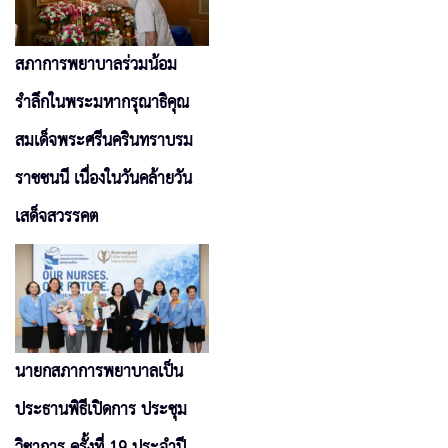
สภาการพยาบาลร่วมน้อม
รำลึกในพระมหากรุณาธิคุณ
สมเด็จพระศรีนครินทราบรม
ราชชนนี เนื่องในวันคล้ายวัน
เสด็จสวรรคต
นายกสภาการพยาบาลเป็น
ประธานพิธีเปิดการ ประชุม
วิชาการ ครั้งที่ 19 ประจำปี