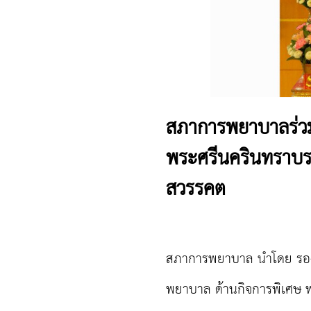
สภาการพยาบาลร่วม
พระศรีนครินทราบรม
สวรรคต
สภาการพยาบาล นำโดย รองศ
พยาบาล ด้านกิจการพิเศษ พร