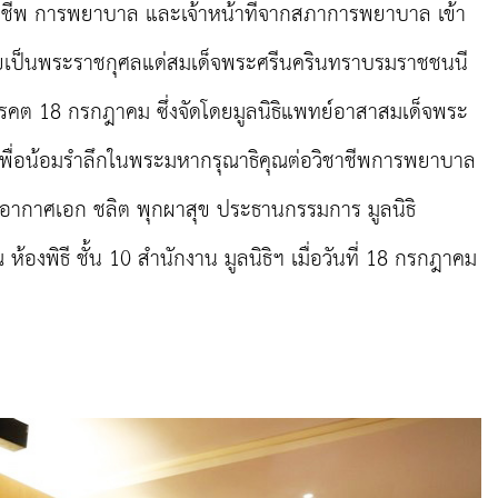
าชีพ การพยาบาล และเจ้าหน้าที่จากสภาการพยาบาล เข้า
วายเป็นพระราชกุศลแด่สมเด็จพระศรีนครินทราบรมราชชนนี
วรรคต 18 กรกฎาคม ซึ่งจัดโดยมูลนิธิแพทย์อาสาสมเด็จพระ
พื่อน้อมรำลึกในพระมหากรุณาธิคุณต่อวิชาชีพการพยาบาล
อากาศเอก ชลิต พุกผาสุข ประธานกรรมการ มูลนิธิ
้องพิธี ชั้น 10 สำนักงาน มูลนิธิฯ เมื่อวันที่ 18 กรกฎาคม