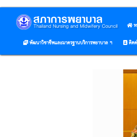
ห
พัฒนาวิชาชีพและมาตรฐานบริการพยาบาล ฯ
ติดต