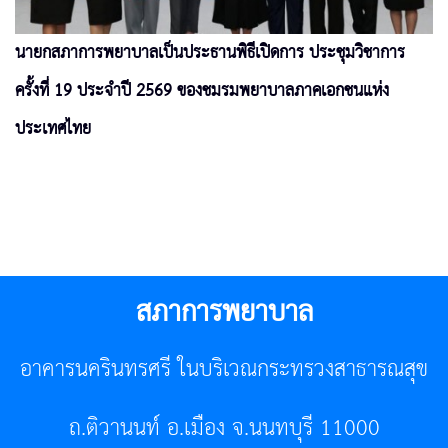
นายกสภาการพยาบาลเป็นประธานพิธีเปิดการ ประชุมวิชาการ
ครั้งที่ 19 ประจำปี 2569 ของชมรมพยาบาลภาคเอกชนแห่ง
ประเทศไทย
สภาการพยาบาล
อาคารนครินทรศรี ในบริเวณกระทรวงสาธารณสุข
ถ.ติวานนท์ อ.เมือง จ.นนทบุรี 11000