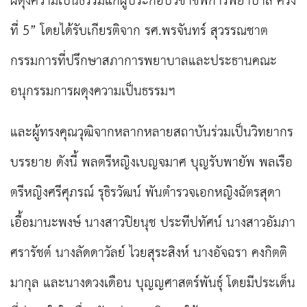
ผดุงความเป็นธรรมแก่ผู้ประกอบวิชาชีพการพยาบาล ครั้ง
ที่ 5”
โดยได้รับเกียรติจาก รศ.พรจันทร์ สุวรรณชาต
กรรมการที่ปรึกษาสภาการพยาบาลและประธานคณะ
อนุกรรมการผดุงความเป็นธรรมฯ
และผู้ทรงคุณวุฒิจากหลากหลายสถาบันร่วมเป็นวิทยากร
บรรยาย ดังนี้ พลตรีหญิงเบญจมาศ บุญรับพายัพ พลเรือ
ตรีหญิงศรีศุภรณ์ รุธิรวัฒน์ พันตำรวจเอกหญิงฉัตรสุดา
เอื้อมานะพงษ์ นางสาวปิยนุช ประทีปทัศน์ นางสาวอัมภา
ศรารัชต์ นางลัดดาวัลย์ ไวยสุระสิงห์ นางอัจฉรา คงกิตติ
มากุล และนางดวงเดือน บุญญศาสตร์พันธุ์ โดยมีประเด็น