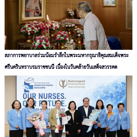
สภาการพยาบาลร่วมน้อมรำลึกในพระมหากรุณาธิคุณสมเด็จพระ
ศรีนครินทราบรมราชชนนี เนื่องในวันคล้ายวันเสด็จสวรรคต