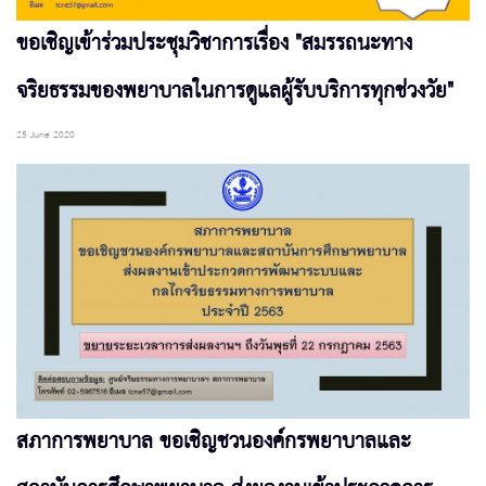
ขอเชิญเข้าร่วมประชุมวิชาการเรื่อง "สมรรถนะทาง
จริยธรรมของพยาบาลในการดูแลผู้รับบริการทุกช่วงวัย"
25 June 2020
สภาการพยาบาล ขอเชิญชวนองค์กรพยาบาลและ