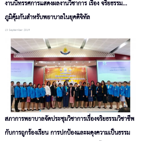
งานนิทรรศการแสดงผลงานวิชาการ เรื่อง จริยธรรม...
ภูมิคุ้มกันสำหรับพยาบาลในยุคดิจิทัล
13 September 2019
สภาการพยาบาลจัดประชุมวิชาการเรื่องจริยธรรมวิชาชีพ
กับการถูกร้องเรียน การปกป้องและผดุงความเป็นธรรม