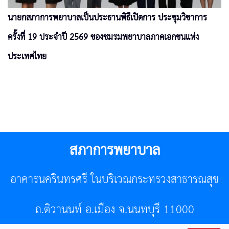
นายกสภาการพยาบาลเป็นประธานพิธีเปิดการ ประชุมวิชาการ
ครั้งที่ 19 ประจำปี 2569 ของชมรมพยาบาลภาคเอกชนแห่ง
ประเทศไทย
สภาการพยาบาล
อาคารนครินทรศรี ในบริเวณกระทรวงสาธารณสุข
ถ.ติวานนท์ อ.เมือง จ.นนทบุรี 11000