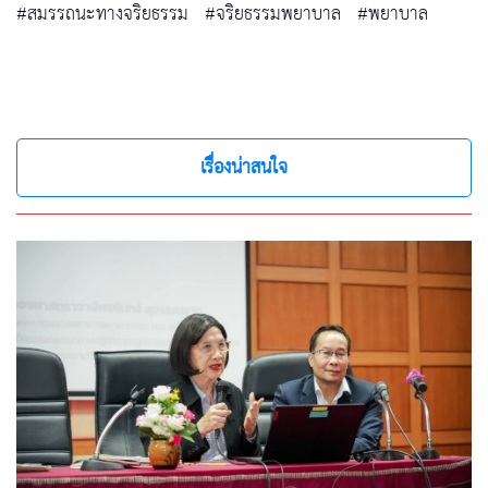
#สมรรถนะทางจริยธรรม
#จริยธรรมพยาบาล
#พยาบาล
เรื่องน่าสนใจ