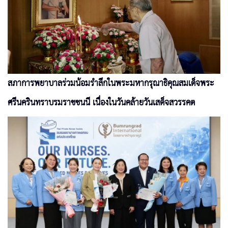
สภาการพยาบาลร่วมน้อมรำลึกในพระมหากรุณาธิคุณสมเด็จพระ
ศรีนครินทราบรมราชชนนี เนื่องในวันคล้ายวันเสด็จสวรรคต