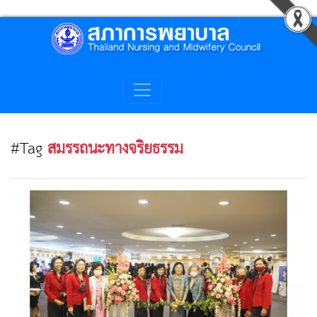
#Tag
สมรรถนะทางจริยธรรม