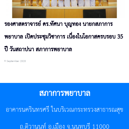
รองศาสตราจารย์ ดร.ทัศนา บุญทอง นายกสภาการ
พยาบาล เปิดประชุมวิชาการ เนื่องในโอกาสครบรอบ 35
ปี วันสถาปนา สภาการพยาบาล
9 September 2020
สภาการพยาบาล
อาคารนครินทรศรี ในบริเวณกระทรวงสาธารณสุข
ถ.ติวานนท์ อ.เมือง จ.นนทบุรี 11000