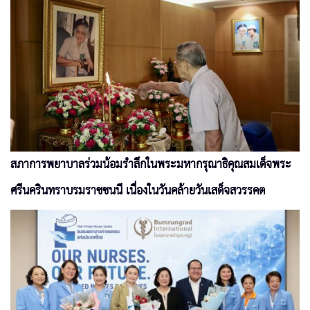
สภาการพยาบาลร่วมน้อมรำลึกในพระมหากรุณาธิคุณสมเด็จพระ
ศรีนครินทราบรมราชชนนี เนื่องในวันคล้ายวันเสด็จสวรรคต