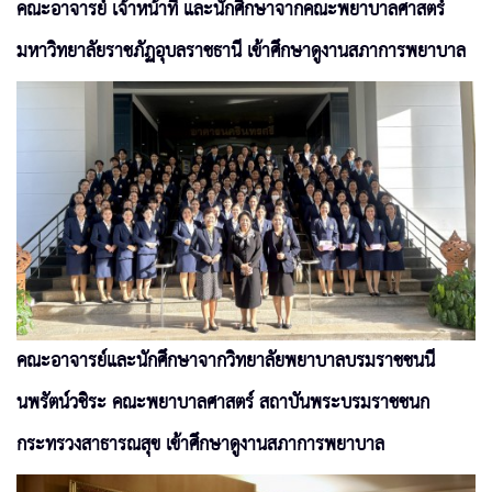
คณะอาจารย์ เจ้าหน้าที่ และนักศึกษาจากคณะพยาบาลศาสตร์
มหาวิทยาลัยราชภัฏอุบลราชธานี เข้าศึกษาดูงานสภาการพยาบาล
คณะอาจารย์และนักศึกษาจากวิทยาลัยพยาบาลบรมราชชนนี
นพรัตน์วชิระ คณะพยาบาลศาสตร์ สถาบันพระบรมราชชนก
กระทรวงสาธารณสุข เข้าศึกษาดูงานสภาการพยาบาล