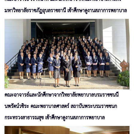
มหาวิทยาลัยราชภัฏอุบลราชธานี เข้าศึกษาดูงานสภาการพยาบาล
คณะอาจารย์และนักศึกษาจากวิทยาลัยพยาบาลบรมราชชนนี
นพรัตน์วชิระ คณะพยาบาลศาสตร์ สถาบันพระบรมราชชนก
กระทรวงสาธารณสุข เข้าศึกษาดูงานสภาการพยาบาล