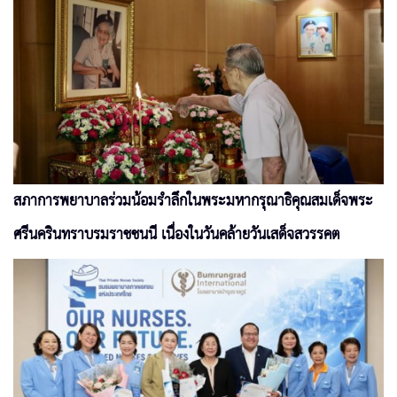
สภาการพยาบาลร่วมน้อมรำลึกในพระมหากรุณาธิคุณสมเด็จพระ
ศรีนครินทราบรมราชชนนี เนื่องในวันคล้ายวันเสด็จสวรรคต