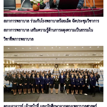
สภาการพยาบาล ร่วมกับโรงพยาบาลร้อยเอ็ด จัดประชุมวิชาการ
สภาการพยาบาล เสริมความรู้ด้านการผดุงความเป็นธรรมใน
วิชาชีพการพยาบาล
คณะอาจารย์ เจ้าหน้าที่ และนักศึกษาจากคณะพยาบาลศาสตร์