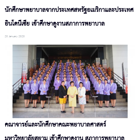
นักศึกษาพยาบาลจากประเทศสหรัฐอเมริกาและประเทศ
อินโดนีเซีย เข้าศึกษาดูงานสภาการพยาบาล
20 January 2020
คณาจารย์และนักศึกษาคณะพยาบาลศาสตร์
มหาวิทยาลัยสยาม เข้าศึกษาดูงาน สภาการพยาบาล