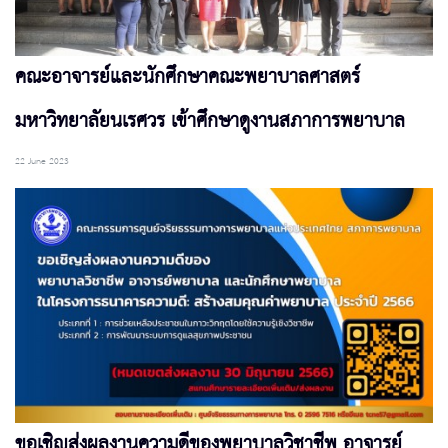
คณะอาจารย์และนักศึกษาคณะพยาบาลศาสตร์
มหาวิทยาลัยนเรศวร เข้าศึกษาดูงานสภาการพยาบาล
22 June 2023
ขอเชิญส่งผลงานความดีของพยาบาลวิชาชีพ อาจารย์