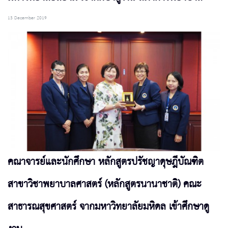
13 December 2019
คณาจารย์และนักศึกษา หลักสูตรปรัชญาดุษฎีบัณฑิต
สาขาวิชาพยาบาลศาสตร์ (หลักสูตรนานาชาติ) คณะ
สาธารณสุขศาสตร์ จากมหาวิทยาลัยมหิดล เข้าศึกษาดู