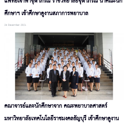
แพทย์เจ้าฟ้าจุฬาภรณ์ ราชวิทยาลัยจุฬาภรณ์ นำคณะนัก
ศึกษาฯ เข้าศึกษาดูงานสภาการพยาบาล
26 December 2021
คณาจารย์และนักศึกษาจาก คณะพยาบาลศาสตร์
มหาวิทยาลัยเทคโนโลยีราชมงคลธัญบุรี เข้าศึกษาดูงาน