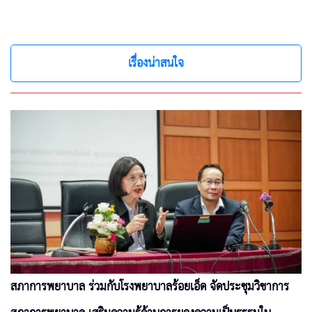
เรื่องน่าสนใจ
สภาการพยาบาล ร่วมกับโรงพยาบาลร้อยเอ็ด จัดประชุมวิชาการ