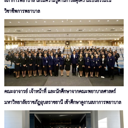
สภาการพยาบาล เสริมความรู้ด้านการผดุงความเป็นธรรมใน
วิชาชีพการพยาบาล
คณะอาจารย์ เจ้าหน้าที่ และนักศึกษาจากคณะพยาบาลศาสตร์
มหาวิทยาลัยราชภัฏอุบลราชธานี เข้าศึกษาดูงานสภาการพยาบาล