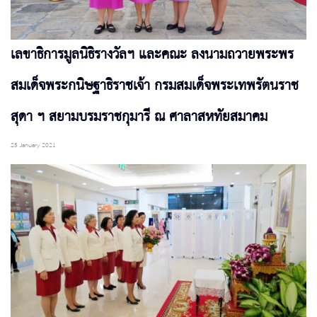
เลขาธิการมูลนิธิรางวัลฯ และคณะ ลงนามถวายพระพร
สมเด็จพระกนิษฐาธิราชเจ้า กรมสมเด็จพระเทพรัตนราช
สุดา ฯ สยามบรมราชกุมารี ณ ศาลาสหทัยสมาคม
25 January 2021