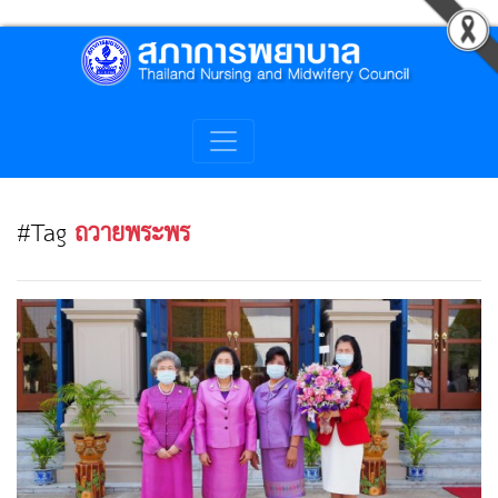
#Tag
ถวายพระพร