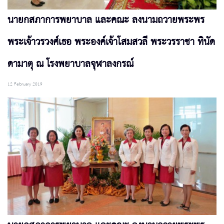
นายกสภาการพยาบาล และคณะ ลงนามถวายพระพร
พระเจ้าวรวงศ์เธอ พระองค์เจ้าโสมสวลี พระวรราชา ทินัด
ดามาตุ ณ โรงพยาบาลจุฬาลงกรณ์
12 February 2019