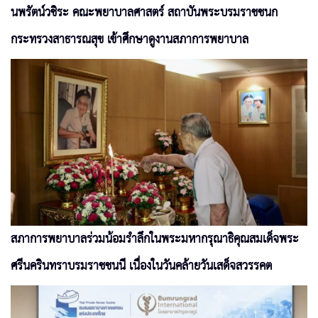
นพรัตน์วชิระ คณะพยาบาลศาสตร์ สถาบันพระบรมราชชนก
กระทรวงสาธารณสุข เข้าศึกษาดูงานสภาการพยาบาล
สภาการพยาบาลร่วมน้อมรำลึกในพระมหากรุณาธิคุณสมเด็จพระ
ศรีนครินทราบรมราชชนนี เนื่องในวันคล้ายวันเสด็จสวรรคต