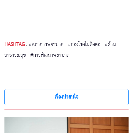
HASHTAG
:
#สภาการพยาบาล
#กองโรคไม่ติดต่อ
#ด้าน
สาธารณสุข
#การพัฒนาพยาบาล
เรื่องน่าสนใจ